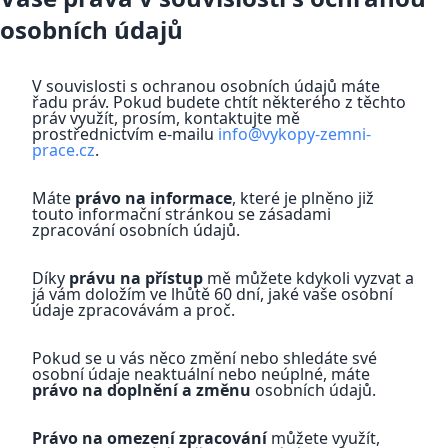
osobních údajů
V souvislosti s ochranou osobních údajů máte
řadu práv. Pokud budete chtít některého z těchto
práv využít, prosím, kontaktujte mě
prostřednictvím e-mailu
info@vykopy-zemni-
prace.cz
.
Máte
právo na informace
, které je plněno již
touto informační stránkou se zásadami
zpracování osobních údajů.
Díky
právu na přístup
mě můžete kdykoli vyzvat a
já vám doložím ve lhůtě 60 dní, jaké vaše osobní
údaje zpracovávám a proč.
Pokud se u vás něco změní nebo shledáte své
osobní údaje neaktuální nebo neúplné, máte
právo na doplnění a změnu
osobních údajů.
Právo na omezení zpracování
můžete využít,