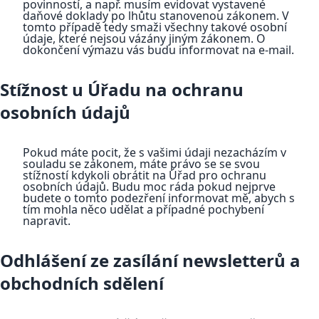
povinností, a např. musím evidovat vystavené
daňové doklady po lhůtu stanovenou zákonem. V
tomto případě tedy smaži všechny takové osobní
údaje, které nejsou vázány jiným zákonem. O
dokončení výmazu vás budu informovat na e-mail.
Stížnost u Úřadu na ochranu
osobních údajů
Pokud máte pocit, že s vašimi údaji nezacházím v
souladu se zákonem, máte právo se se svou
stížností kdykoli obrátit na Úřad pro ochranu
osobních údajů. Budu moc ráda pokud nejprve
budete o tomto podezření informovat mě, abych s
tím mohla něco udělat a případné pochybení
napravit.
Odhlášení ze zasílání newsletterů a
obchodních sdělení