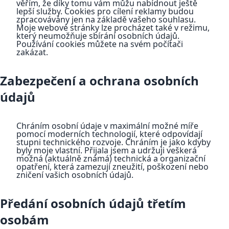
věřím, že díky tomu vám můžu nabídnout ještě
lepší služby. Cookies pro cílení reklamy budou
zpracovávány jen na základě vašeho souhlasu.
Moje webové stránky lze procházet také v režimu,
který neumožňuje sbírání osobních údajů.
Používání cookies můžete na svém počítači
zakázat.
Zabezpečení a ochrana osobních
údajů
Chráním osobní údaje v maximální možné míře
pomocí moderních technologií, které odpovídají
stupni technického rozvoje. Chráním je jako kdyby
byly moje vlastní. Přijala jsem a udržuji veškerá
možná (aktuálně známá) technická a organizační
opatření, která zamezují zneužití, poškození nebo
zničení vašich osobních údajů.
Předání osobních údajů třetím
osobám