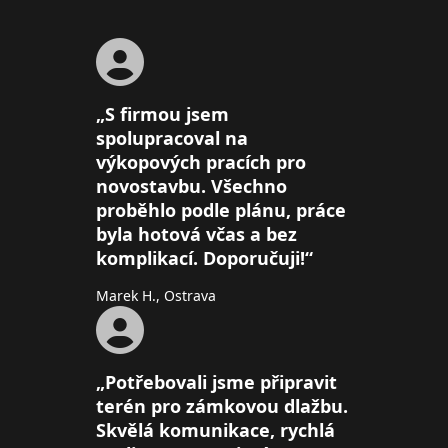
„S firmou jsem
spolupracoval na
výkopových pracích pro
novostavbu. Všechno
proběhlo podle plánu, práce
byla hotová včas a bez
komplikací. Doporučuji!“
Marek H., Ostrava
„Potřebovali jsme připravit
terén pro zámkovou dlažbu.
Skvělá komunikace, rychlá