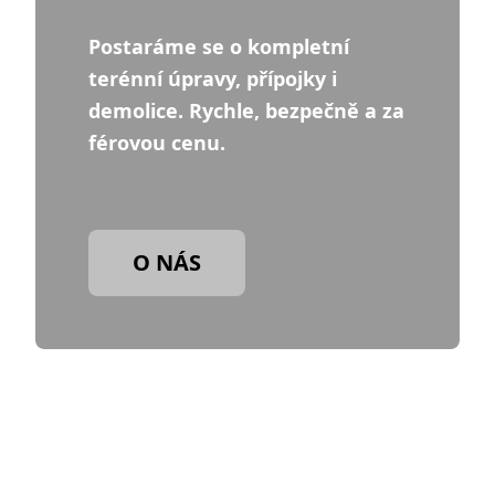
Postaráme se o kompletní
terénní úpravy, přípojky i
demolice. Rychle, bezpečně a za
férovou cenu.
O NÁS