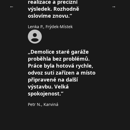
realizace a precizní
←
→
výsledek. Rozhodně
oslovíme znovu.“
Lenka P., Frýdek-Místek
„Demolice staré garáže
proběhla bez problémů.
Práce byla hotová rychle,
odvoz suti zařízen a místo
připravené na další
výstavbu. Velká
spokojenost.“
Petr N., Karviná