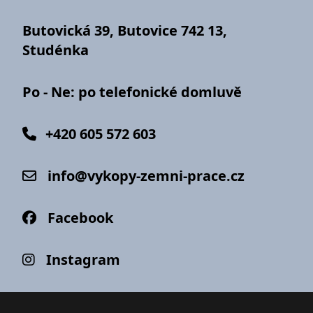
Butovická 39, Butovice 742 13,
Studénka
Po - Ne: po telefonické domluvě
+420 605 572 603
info@vykopy-zemni-prace.cz
Facebook
Instagram