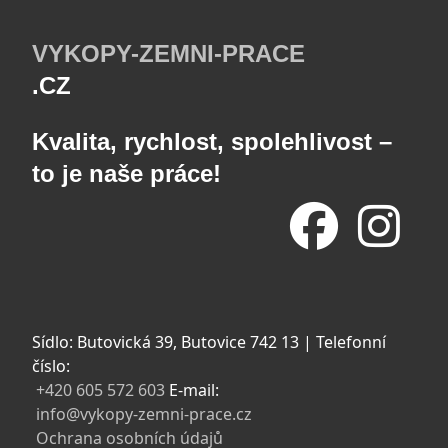
VYKOPY-ZEMNI-PRACE
.CZ
Kvalita, rychlost, spolehlivost –
to je naše práce!
Sídlo: Butovická 39, Butovice 742 13 | Telefonní
číslo:
+420 605 572 603
E-mail:
info@vykopy-zemni-prace.cz
Ochrana osobních údajů