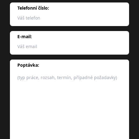
Telefonní číslo:
E-mail:
Poptávka: