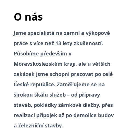
O nás
Jsme specialisté na zemní a výkopové
práce s více než 13 lety zkušeností.
Působíme především v
Moravskoslezském kraji, ale u větších
zakázek jsme schopni pracovat po celé
České republice. Zaměřujeme se na
širokou škálu služeb – od přípravy
staveb, pokládky zámkové dlažby, přes
realizaci přípojek až po demolice budov
a železniční stavby.